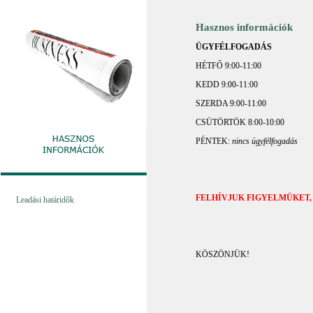
Hasznos információk
ÜGYFÉLFOGADÁS
HÉTFŐ 9:00-11:00
KEDD 9:00-11:00
SZERDA 9:00-11:00
CSÜTÖRTÖK 8:00-10:00
PÉNTEK:
nincs ügyfélfogadás
FELHÍVJUK FIGYELMÜKET,
Leadási határidők
KÖSZÖNJÜK!