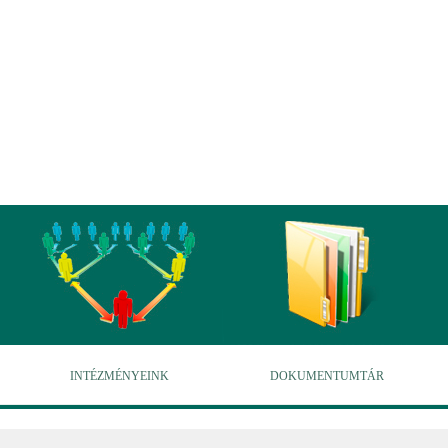
INTÉZMÉNYEINK
DOKUMENTUMTÁR