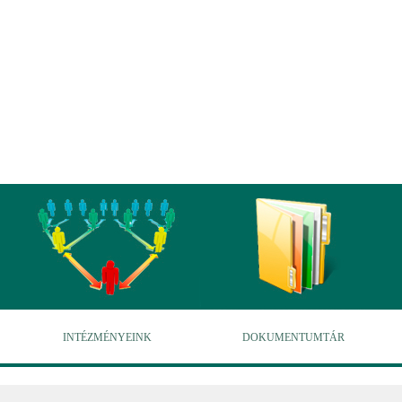
INTÉZMÉNYEINK
DOKUMENTUMTÁR