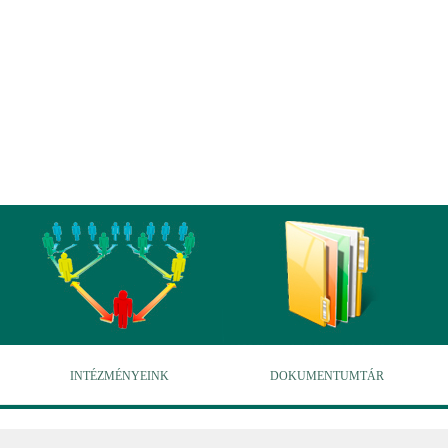
INTÉZMÉNYEINK
DOKUMENTUMTÁR